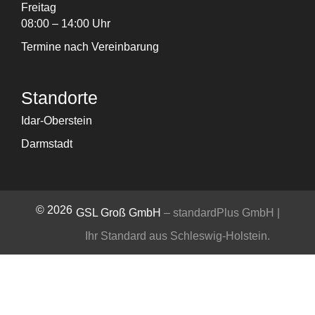
Freitag
08:00 – 14:00 Uhr
Termine nach Vereinbarung
Standorte
Idar-Oberstein
Darmstadt
© 2026
GSL Groß GmbH
– standardPlus GmbH |
Ihr Standard aus Schleswig-Holstein
.