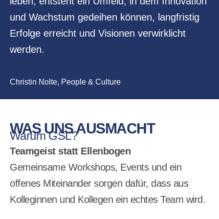
leben, entsteht ein Umfeld, in dem Innovation
und Wachstum gedeihen können, langfristig
Erfolge erreicht und Visionen verwirklicht
werden.
Christin Nolte, People & Culture
WAS UNS AUSMACHT
Warum GSL?
Teamgeist statt Ellenbogen
Gemeinsame Workshops, Events und ein
offenes Miteinander sorgen dafür, dass aus
Kolleginnen und Kollegen ein echtes Team wird.