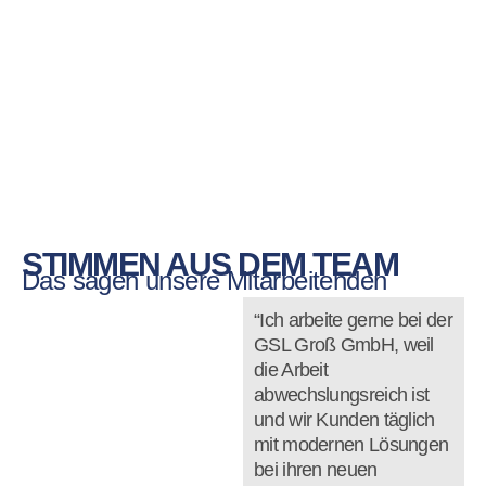
STIMMEN AUS DEM TEAM
Das sagen unsere Mitarbeitenden
“Ich arbeite gerne bei der
GSL Groß GmbH, weil
die Arbeit
abwechslungsreich ist
und wir Kunden täglich
mit modernen Lösungen
bei ihren neuen