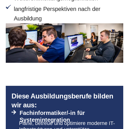
langfristige Perspektiven nach der
Ausbildung
Diese Ausbildungs­berufe bilden
wir aus:
Fachinformatiker/-in für
Systemintegration
Plane, betreue und optimiere moderne IT-