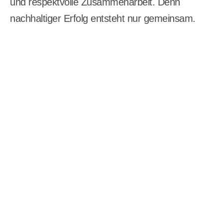
und respektvolle Zusammenarbeit. Denn
nachhaltiger Erfolg entsteht nur gemeinsam.