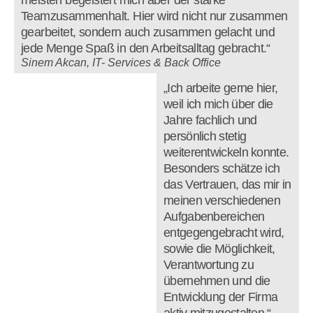
meisten begeistert mich aber der starke
Teamzusammenhalt. Hier wird nicht nur zusammen
gearbeitet, sondern auch zusammen gelacht und
jede Menge Spaß in den Arbeitsalltag gebracht.“
Sinem Akcan, IT- Services & Back Office
„Ich arbeite gerne hier,
weil ich mich über die
Jahre fachlich und
persönlich stetig
weiterentwickeln konnte.
Besonders schätze ich
das Vertrauen, das mir in
meinen verschiedenen
Aufgabenbereichen
entgegengebracht wird,
sowie die Möglichkeit,
Verantwortung zu
übernehmen und die
Entwicklung der Firma
aktiv mitzugestalten.“